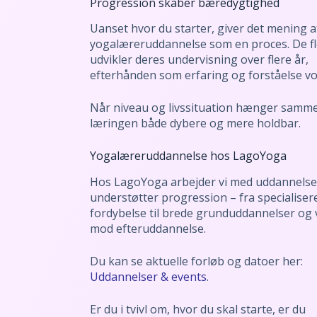
Progression skaber bæredygtighed
Uanset hvor du starter, giver det mening a
yogalæreruddannelse som en proces. De fl
udvikler deres undervisning over flere år,
efterhånden som erfaring og forståelse vo
Når niveau og livssituation hænger samme
læringen både dybere og mere holdbar.
Yogalæreruddannelse hos LagoYoga
Hos LagoYoga arbejder vi med uddannelser
understøtter progression – fra specialiser
fordybelse til brede grunduddannelser og 
mod efteruddannelse.
Du kan se aktuelle forløb og datoer her:
Uddannelser & events
.
Er du i tvivl om, hvor du skal starte, er du