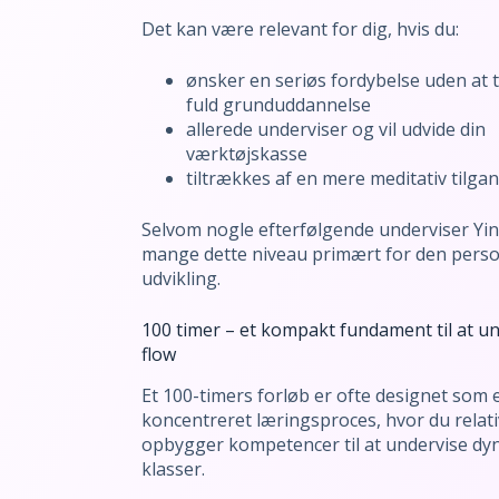
Det kan være relevant for dig, hvis du:
ønsker en seriøs fordybelse uden at 
fuld grunduddannelse
allerede underviser og vil udvide din
værktøjskasse
tiltrækkes af en mere meditativ tilgan
Selvom nogle efterfølgende underviser Yin
mange dette niveau primært for den perso
udvikling.
100 timer – et kompakt fundament til at u
flow
Et 100-timers forløb er ofte designet som 
koncentreret læringsproces, hvor du relati
opbygger kompetencer til at undervise dy
klasser.