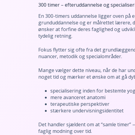
300 timer – efteruddannelse og specialiser
En 300-timers uddannelse ligger oven på 
grunduddannelse og er målrettet lærere, 
ønsker at forfine deres faglighed og udvik
tydelig retning.
Fokus flytter sig ofte fra det grundlæggend
nuancer, metodik og specialområder.
Mange vælger dette niveau, når de har und
noget tid og mærker et ønske om at gå dy
specialisering inden for bestemte yog
mere avanceret anatomi
terapeutiske perspektiver
stærkere undervisningsidentitet
Det handler sjældent om at “samle timer”
faglig modning over tid.