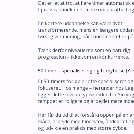
Det er let at tro, at flere timer automatisk 
I praksis handler det mere om parathed og
En kortere uddannelse kan være dybt
transformerende, mens en længere uddan
først giver mening, når fundamentet er på 
Tænk derfor niveauerne som en naturlig
progression – ikke som en konkurrence.
50 timer – specialisering og fordybelse (Yin
Et 50-timers forløb er ofte specialiseret og
fokuseret. Hos mange – herunder hos La
ligger dette niveau typisk inden for Yin yo
tempoet er roligere og arbejdet mere inda
Her får du tid til at forstå kroppen på en 
måde, arbejde med bindevæv, åndedræt o
og udvikle en praksis med større dybde.