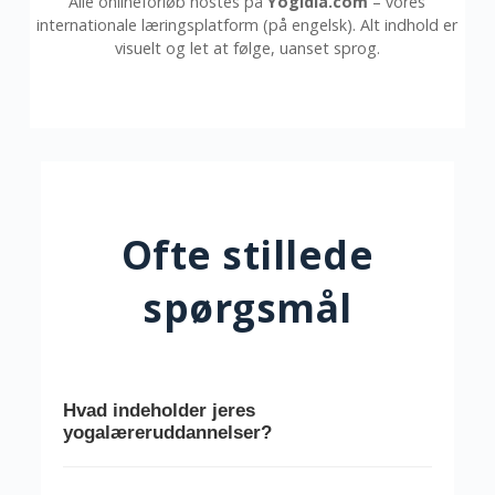
Alle onlineforløb hostes på
Yogidia.com
– vores
internationale læringsplatform (på engelsk). Alt indhold er
visuelt og let at følge, uanset sprog.
Ofte stillede
spørgsmål
Hvad indeholder jeres
yogalæreruddannelser?
Vores uddannelser kombinerer asana,