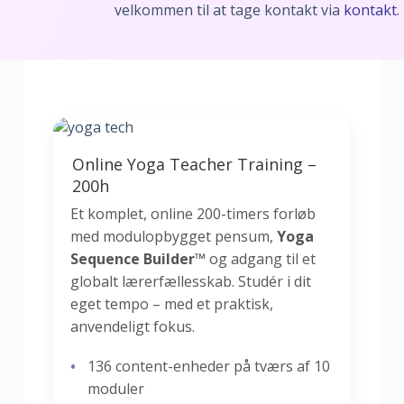
velkommen til at tage kontakt via
kontakt
.
Online Yoga Teacher Training –
200h
Et komplet, online 200-timers forløb
med modulopbygget pensum,
Yoga
Sequence Builder™
og adgang til et
globalt lærerfællesskab. Studér i dit
eget tempo – med et praktisk,
anvendeligt fokus.
136 content-enheder på tværs af 10
moduler