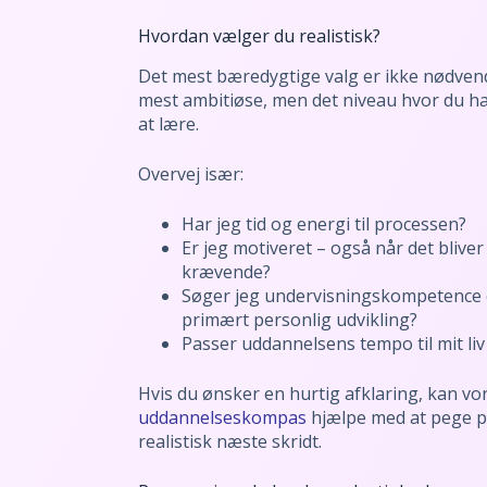
Hvordan vælger du realistisk?
Det mest bæredygtige valg er ikke nødvend
mest ambitiøse, men det niveau hvor du har
at lære.
Overvej især:
Har jeg tid og energi til processen?
Er jeg motiveret – også når det bliver
krævende?
Søger jeg undervisningskompetence e
primært personlig udvikling?
Passer uddannelsens tempo til mit liv
Hvis du ønsker en hurtig afklaring, kan vo
uddannelseskompas
hjælpe med at pege p
realistisk næste skridt.