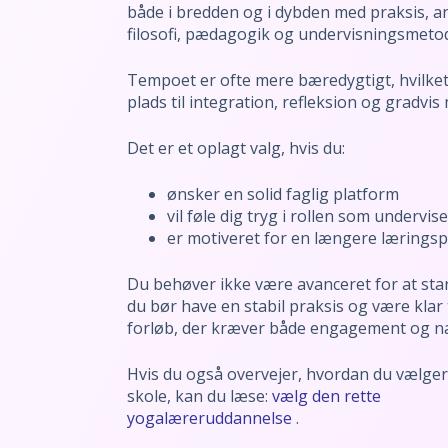
både i bredden og i dybden med praksis, a
filosofi, pædagogik og undervisningsmetod
Tempoet er ofte mere bæredygtigt, hvilket
plads til integration, refleksion og gradvi
Det er et oplagt valg, hvis du:
ønsker en solid faglig platform
vil føle dig tryg i rollen som undervise
er motiveret for en længere lærings
Du behøver ikke være avanceret for at sta
du bør have en stabil praksis og være klar t
forløb, der kræver både engagement og n
Hvis du også overvejer, hvordan du vælger
skole, kan du læse:
vælg den rette
yogalæreruddannelse
.