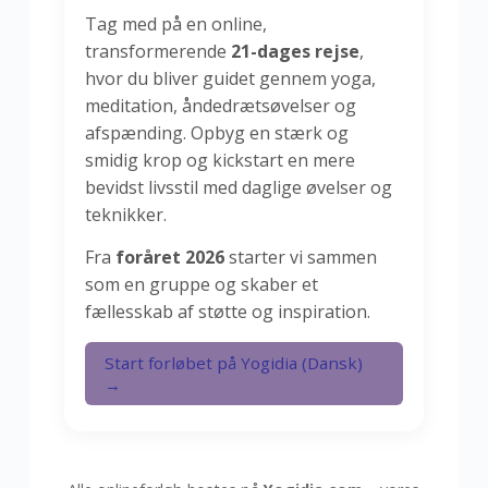
Tag med på en online,
transformerende
21-dages rejse
,
hvor du bliver guidet gennem yoga,
meditation, åndedrætsøvelser og
afspænding. Opbyg en stærk og
smidig krop og kickstart en mere
bevidst livsstil med daglige øvelser og
teknikker.
Fra
foråret 2026
starter vi sammen
som en gruppe og skaber et
fællesskab af støtte og inspiration.
Start forløbet på Yogidia (Dansk)
→