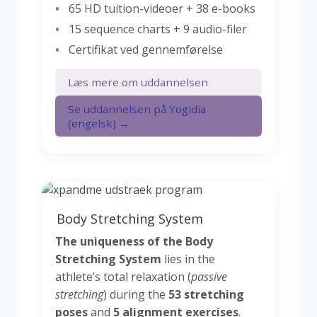
65 HD tuition-videoer + 38 e-books
15 sequence charts + 9 audio-filer
Certifikat ved gennemførelse
Læs mere om uddannelsen
Se uddannelsen på Yogidia
(engelsk) →
Body Stretching System
The uniqueness of the Body
Stretching System
lies in the
athlete’s total relaxation (
passive
stretching
) during the
53 stretching
poses
and
5 alignment exercises
.