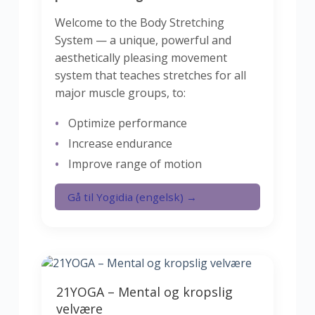
Welcome to the Body Stretching
System — a unique, powerful and
aesthetically pleasing movement
system that teaches stretches for all
major muscle groups, to:
Optimize performance
Increase endurance
Improve range of motion
Gå til Yogidia (engelsk) →
21YOGA – Mental og kropslig
velvære