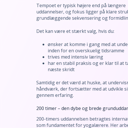
Tempoet er typisk højere end på længere
uddannelser, og fokus ligger på klare stru
grundlæggende sekvensering og formidlin
Det kan være et stærkt valg, hvis du:
ønsker at komme i gang med at unde
inden for en overskuelig tidsramme
trives med intensiv læring
har en stabil praksis og er klar til at 
næste skridt
Samtidig er det værd at huske, at undervis
håndværk, der fortsætter med at udvikle s
gennem erfaring.
200 timer – den dybe og brede grundudda
200-timers uddannelsen betragtes internat
som fundamentet for yogalærere. Her arb