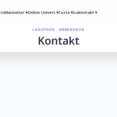
Uddannelser ▾
Online Univers ▾
Costa Rica
Kontakt ▾
LAGOYOGA · KØBENHAVN
Kontakt