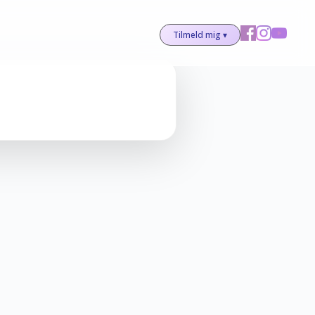
Tilmeld mig ▾