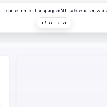
dig – uanset om du har spørgsmål til uddannelser, work
Tlf. 33 11 00 71