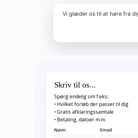
Vi glæder os til at høre fra 
Skriv til os...
Spørg endelig om f.eks.:
•
Hvilket forløb der passer til dig
•
Gratis afklaringssamtale
•
Betaling, datoer m.m.
Navn
Email