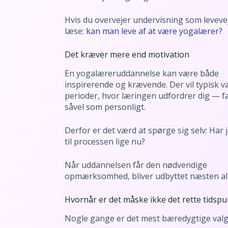
Hvis du overvejer undervisning som leveve
læse:
kan man leve af at være yogalærer?
Det kræver mere end motivation
En yogalæreruddannelse kan være både
inspirerende og krævende. Der vil typisk 
perioder, hvor læringen udfordrer dig — fa
såvel som personligt.
Derfor er det værd at spørge sig selv: Har 
til processen lige nu?
Når uddannelsen får den nødvendige
opmærksomhed, bliver udbyttet næsten alt
Hvornår er det måske ikke det rette tidspu
Nogle gange er det mest bæredygtige valg 