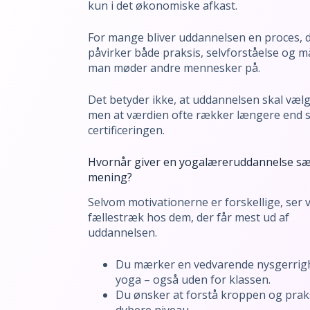
kun i det økonomiske afkast.
For mange bliver uddannelsen en proces, 
påvirker både praksis, selvforståelse og m
man møder andre mennesker på.
Det betyder ikke, at uddannelsen skal vælg
men at værdien ofte rækker længere end s
certificeringen.
Hvornår giver en yogalæreruddannelse sæ
mening?
Selvom motivationerne er forskellige, ser v
fællestræk hos dem, der får mest ud af
uddannelsen.
Du mærker en vedvarende nysgerrig
yoga – også uden for klassen.
Du ønsker at forstå kroppen og praks