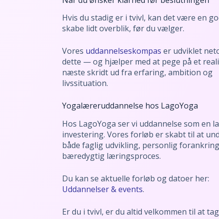
Hvis du stadig er i tvivl, kan det være en go
skabe lidt overblik, før du vælger.
Vores
uddannelseskompas
er udviklet neto
dette — og hjælper med at pege på et reali
næste skridt ud fra erfaring, ambition og
livssituation.
Yogalæreruddannelse hos LagoYoga
Hos LagoYoga ser vi uddannelse som en la
investering. Vores forløb er skabt til at un
både faglig udvikling, personlig forankrin
bæredygtig læringsproces.
Du kan se aktuelle forløb og datoer her:
Uddannelser & events
.
Er du i tvivl, er du altid velkommen til at t