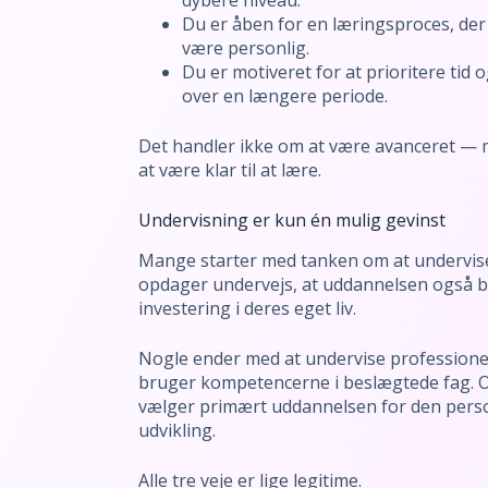
dybere niveau.
Du er åben for en læringsproces, de
være personlig.
Du er motiveret for at prioritere tid 
over en længere periode.
Det handler ikke om at være avanceret —
at være klar til at lære.
Undervisning er kun én mulig gevinst
Mange starter med tanken om at undervis
opdager undervejs, at uddannelsen også b
investering i deres eget liv.
Nogle ender med at undervise professione
bruger kompetencerne i beslægtede fag. 
vælger primært uddannelsen for den pers
udvikling.
Alle tre veje er lige legitime.