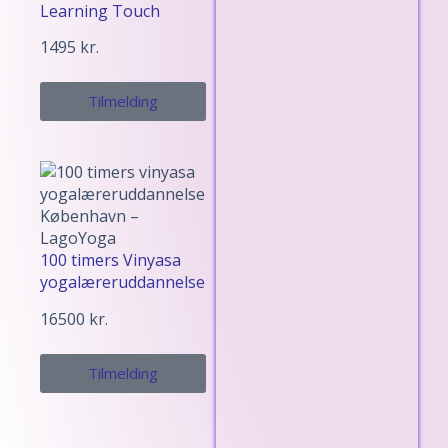
Learning Touch
1495
kr.
Tilmelding
100 timers Vinyasa
yogalæreruddannelse
16500
kr.
Tilmelding