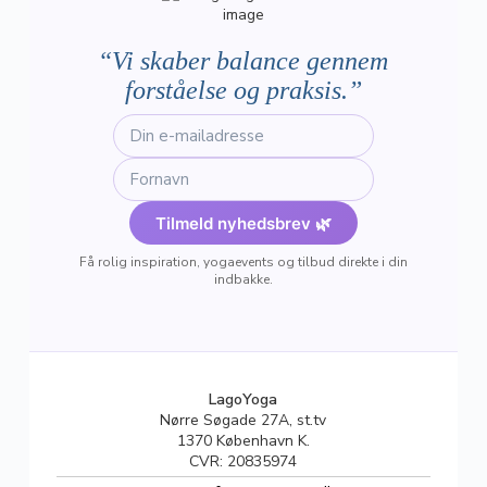
“Vi skaber balance gennem
forståelse og praksis.”
Tilmeld nyhedsbrev 🌿
Få rolig inspiration, yogaevents og tilbud direkte i din
indbakke.
LagoYoga
Nørre Søgade 27A, st.tv
1370 København K.
CVR: 20835974