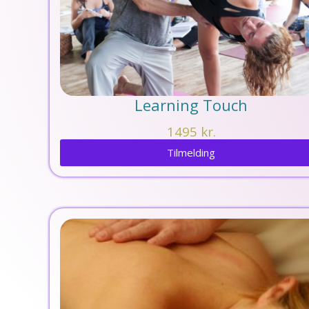
Learning Touch
1495
kr.
Tilmelding