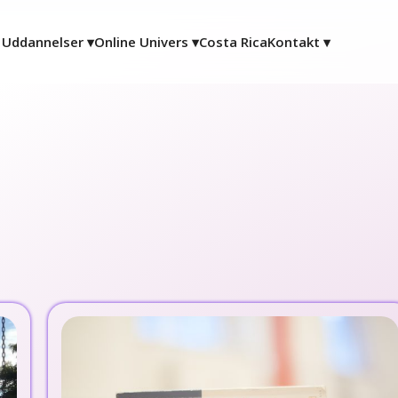
Uddannelser ▾
Online Univers ▾
Costa Rica
Kontakt ▾