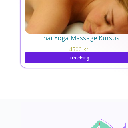
Thai Yoga Massage Kursus
4500
kr.
Tilmelding