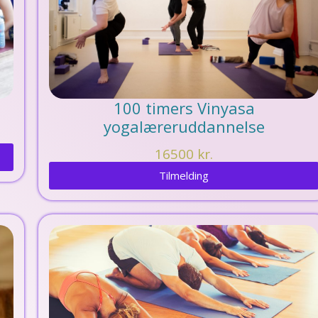
100 timers Vinyasa
yogalæreruddannelse
16500
kr.
Tilmelding