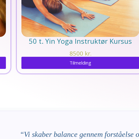
50 t. Yin Yoga Instruktør Kursus
8500
kr.
Tilmelding
“Vi skaber balance gennem forståelse o