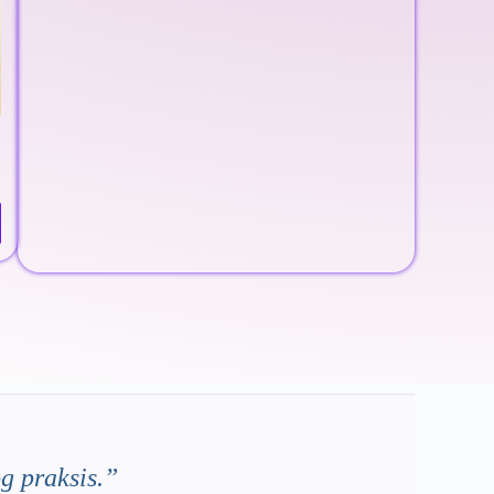
g praksis.”